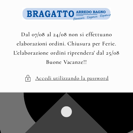
Vai
direttamente
ai contenuti
Dal 07/08 al 24/08 non si effettuano
elaborazioni ordini. Chiusura per Ferie.
L'elaborazione ordini riprendera' dal 25/08
Buone Vacanze!!
Accedi utilizzando la password