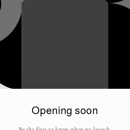
Opening soon
Be the first to know when we launch.